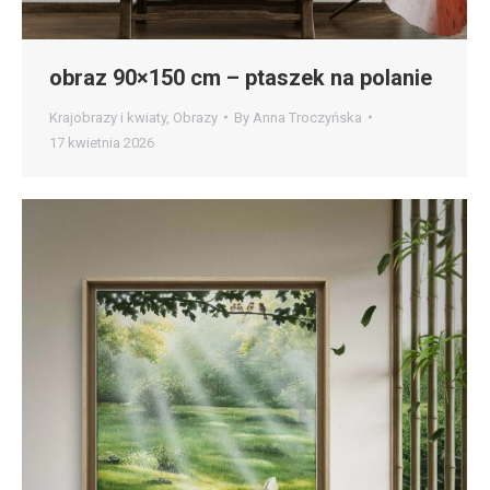
obraz 90×150 cm – ptaszek na polanie
Krajobrazy i kwiaty
,
Obrazy
By
Anna Troczyńska
17 kwietnia 2026