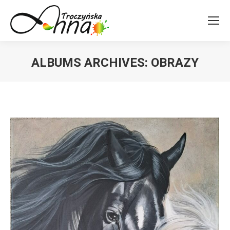
ALBUMS ARCHIVES:
OBRAZY
You are here: