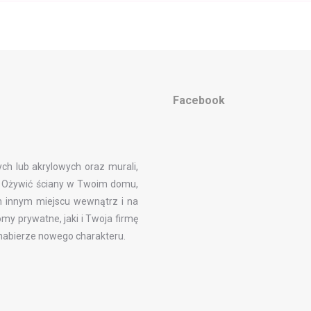
Facebook
ch lub akrylowych oraz murali,
by Ożywić ściany w Twoim domu,
dym innym miejscu wewnątrz i na
my prywatne, jaki i Twoja firmę
 nabierze nowego charakteru.