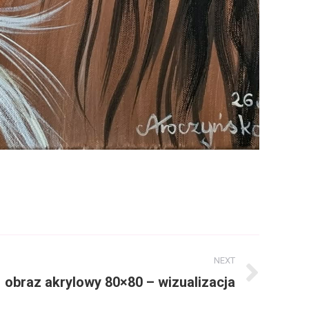
NEXT
obraz akrylowy 80×80 – wizualizacja