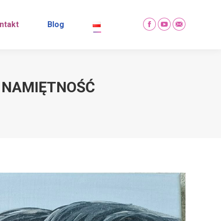
ntakt
Blog
Facebook
YouTube
Mail
A NAMIĘTNOŚĆ