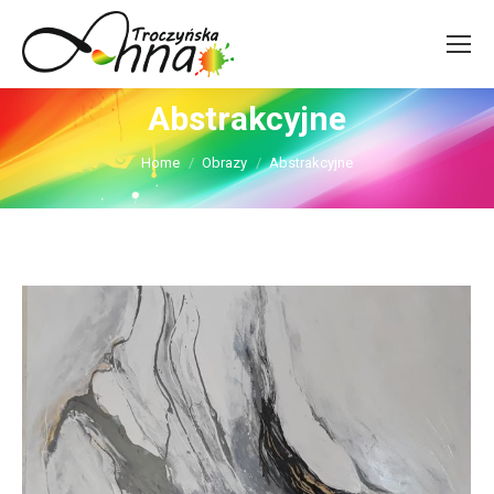
Abstrakcyjne
You are here:
Home
Obrazy
Abstrakcyjne