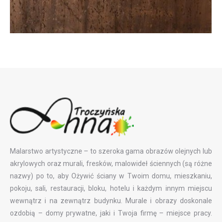
Malarstwo artystyczne – to szeroka gama obrazów olejnych lub
akrylowych oraz murali, fresków, malowideł ściennych (są różne
nazwy) po to, aby Ożywić ściany w Twoim domu, mieszkaniu,
pokoju, sali, restauracji, bloku, hotelu i każdym innym miejscu
wewnątrz i na zewnątrz budynku. Murale i obrazy doskonale
ozdobią – domy prywatne, jaki i Twoja firmę – miejsce pracy.