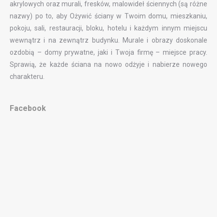
akrylowych oraz murali, fresków, malowideł ściennych (są różne
nazwy) po to, aby Ożywić ściany w Twoim domu, mieszkaniu,
pokoju, sali, restauracji, bloku, hotelu i każdym innym miejscu
wewnątrz i na zewnątrz budynku. Murale i obrazy doskonale
ozdobią – domy prywatne, jaki i Twoja firmę – miejsce pracy.
Sprawią, że każde ściana na nowo odżyje i nabierze nowego
charakteru.
Facebook