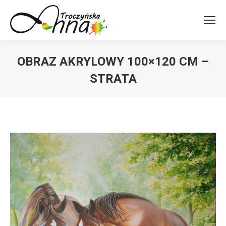
OBRAZ AKRYLOWY 100×120 CM –
STRATA
You are here: