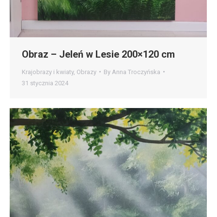
Obraz – Jeleń w Lesie 200×120 cm
Krajobrazy i kwiaty
,
Obrazy
By
Anna Troczyńska
31 stycznia 2024