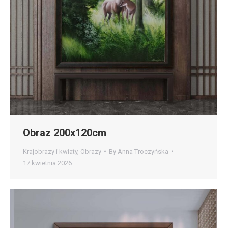
Obraz 200x120cm
Krajobrazy i kwiaty
,
Obrazy
By
Anna Troczyńska
17 kwietnia 2026