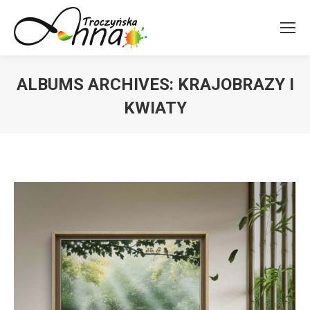
ALBUMS ARCHIVES:
KRAJOBRAZY I
KWIATY
You are here: