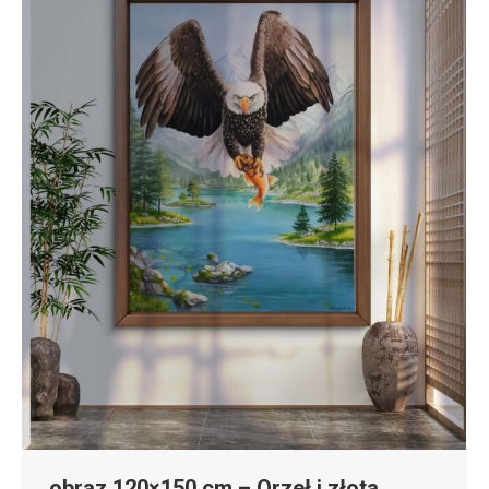
obraz 120×150 cm – Orzeł i złota