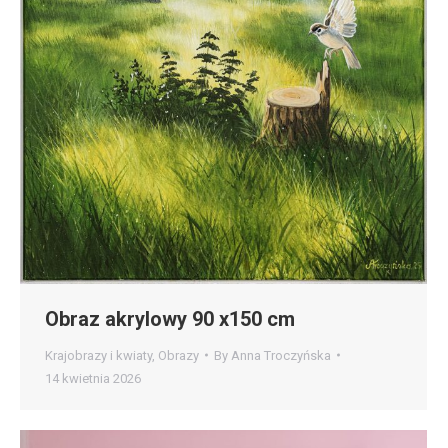
Obraz akrylowy 90 x150 cm
Krajobrazy i kwiaty
,
Obrazy
By
Anna Troczyńska
14 kwietnia 2026