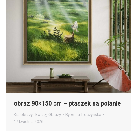
obraz 90×150 cm – ptaszek na polanie
Krajobrazy i kwiaty
,
Obrazy
By
Anna Troczyńska
17 kwietnia 2026