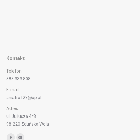
Kontakt
Telefon:
883 333 808
E-mail:
aniatro123@op.pl
Adres:
ul. Juliusza 4/8
98-220 Zduńska Wola
Find us on: