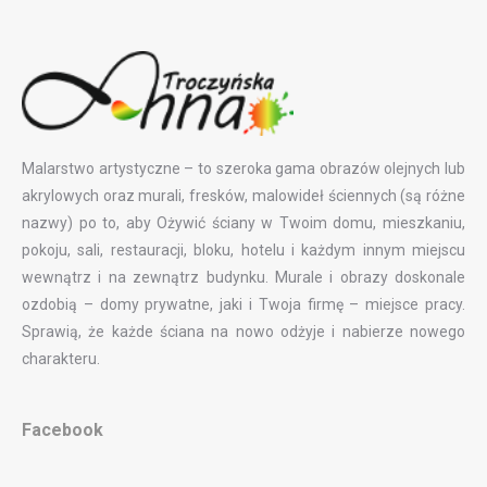
Malarstwo artystyczne – to szeroka gama obrazów olejnych lub
akrylowych oraz murali, fresków, malowideł ściennych (są różne
nazwy) po to, aby Ożywić ściany w Twoim domu, mieszkaniu,
pokoju, sali, restauracji, bloku, hotelu i każdym innym miejscu
wewnątrz i na zewnątrz budynku. Murale i obrazy doskonale
ozdobią – domy prywatne, jaki i Twoja firmę – miejsce pracy.
Sprawią, że każde ściana na nowo odżyje i nabierze nowego
charakteru.
Facebook