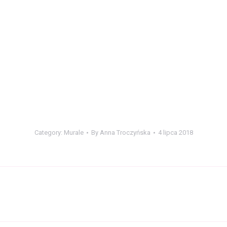
Category:
Murale
By
Anna Troczyńska
4 lipca 2018
Next
album: