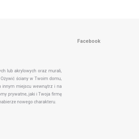
Facebook
ch lub akrylowych oraz murali,
by Ożywić ściany w Twoim domu,
dym innym miejscu wewnątrz i na
my prywatne, jaki i Twoja firmę
 nabierze nowego charakteru.