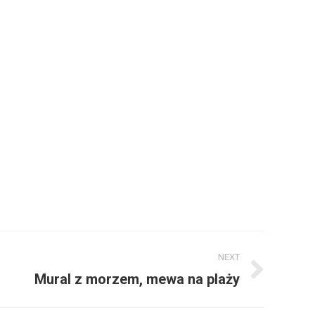
NEXT
Mural z morzem, mewa na plaży