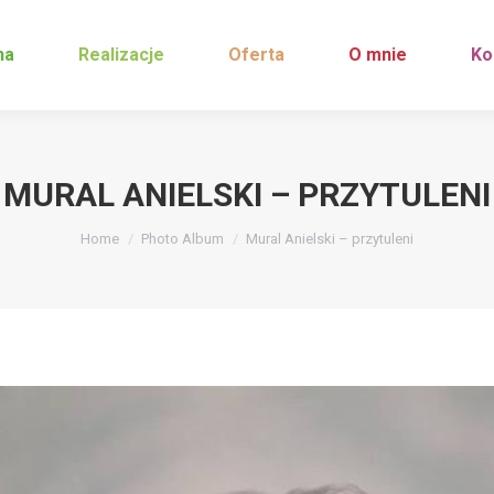
na
Realizacje
Oferta
O mnie
Ko
MURAL ANIELSKI – PRZYTULENI
You are here:
Home
Photo Album
Mural Anielski – przytuleni