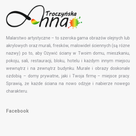
Malarstwo artystyczne – to szeroka gama obrazów olejnych lub
akrylowych oraz murali, fresków, malowideł ściennych (są różne
nazwy) po to, aby Ożywić ściany w Twoim domu, mieszkaniu,
pokoju, sali, restauracji, bloku, hotelu i każdym innym miejscu
wewnątrz i na zewnątrz budynku. Murale i obrazy doskonale
ozdobią – domy prywatne, jaki i Twoja firmę – miejsce pracy.
Sprawią, że każde ściana na nowo odżyje i nabierze nowego
charakteru.
Facebook