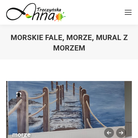
MORSKIE FALE, MORZE, MURAL Z
MORZEM
You are here:
morze