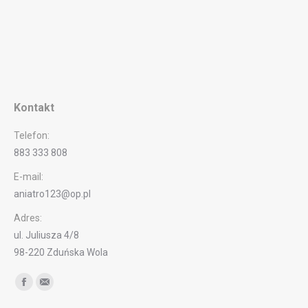
Kontakt
Telefon:
883 333 808
E-mail:
aniatro123@op.pl
Adres:
ul. Juliusza 4/8
98-220 Zduńska Wola
Find us on:
Facebook
Mail