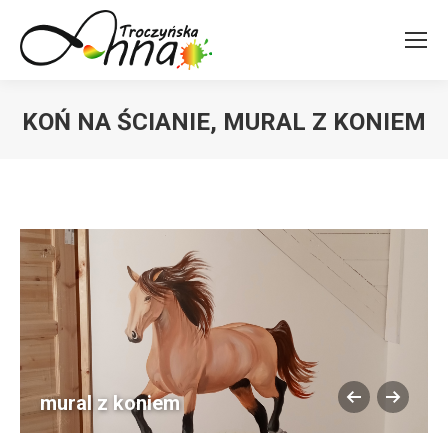
KOŃ NA ŚCIANIE, MURAL Z KONIEM
You are here:
mural z koniem