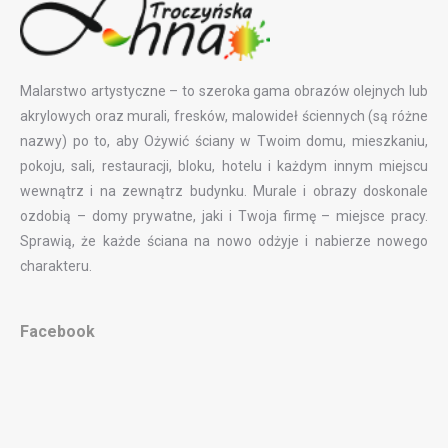
Malarstwo artystyczne – to szeroka gama obrazów olejnych lub
akrylowych oraz murali, fresków, malowideł ściennych (są różne
nazwy) po to, aby Ożywić ściany w Twoim domu, mieszkaniu,
pokoju, sali, restauracji, bloku, hotelu i każdym innym miejscu
wewnątrz i na zewnątrz budynku. Murale i obrazy doskonale
ozdobią – domy prywatne, jaki i Twoja firmę – miejsce pracy.
Sprawią, że każde ściana na nowo odżyje i nabierze nowego
charakteru.
Facebook