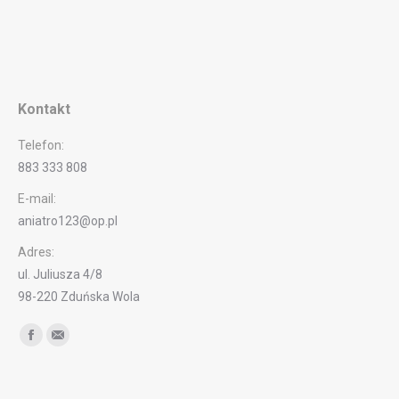
Kontakt
Telefon:
883 333 808
E-mail:
aniatro123@op.pl
Adres:
ul. Juliusza 4/8
98-220 Zduńska Wola
Find us on:
Facebook
Mail