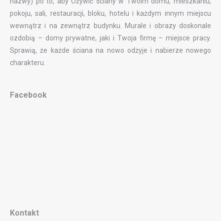
nazwy) po to, aby Ożywić ściany w Twoim domu, mieszkaniu,
pokoju, sali, restauracji, bloku, hotelu i każdym innym miejscu
wewnątrz i na zewnątrz budynku. Murale i obrazy doskonale
ozdobią – domy prywatne, jaki i Twoja firmę – miejsce pracy.
Sprawią, że każde ściana na nowo odżyje i nabierze nowego
charakteru.
Facebook
Kontakt