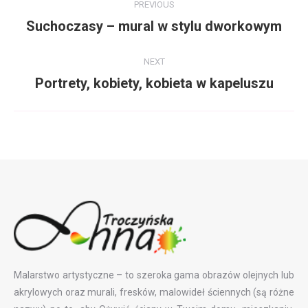
PREVIOUS
navigation
Suchoczasy – mural w stylu dworkowym
Previous
album:
NEXT
Portrety, kobiety, kobieta w kapeluszu
Next
album:
Malarstwo artystyczne – to szeroka gama obrazów olejnych lub
akrylowych oraz murali, fresków, malowideł ściennych (są różne