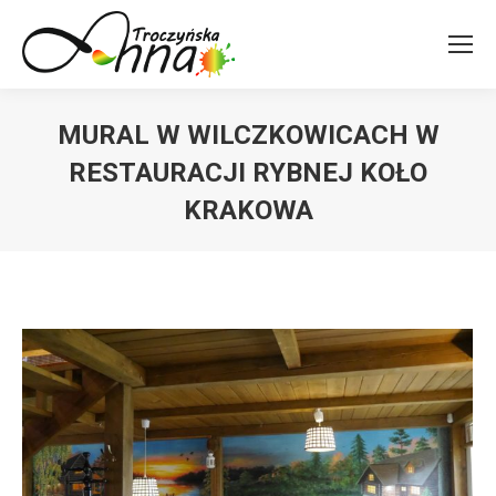
MURAL W WILCZKOWICACH W
RESTAURACJI RYBNEJ KOŁO
KRAKOWA
You are here: