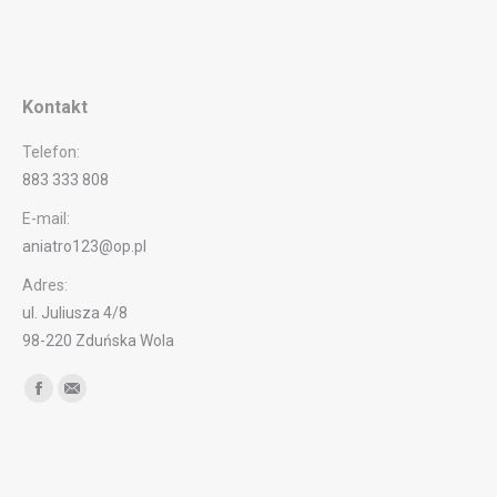
Kontakt
Telefon:
883 333 808
E-mail:
aniatro123@op.pl
Adres:
ul. Juliusza 4/8
98-220 Zduńska Wola
Find us on:
Facebook
Mail