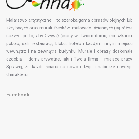
Malarstwo artystyczne – to szeroka gama obrazów olejnych lub
akrylowych oraz murali, fresków, malowideł ściennych (są różne
nazwy) po to, aby Ożywić ściany w Twoim domu, mieszkaniu,
pokoju, sali, restauracji, bloku, hotelu i każdym innym miejscu
wewnątrz i na zewnątrz budynku. Murale i obrazy doskonale
ozdobią – domy prywatne, jaki i Twoja firmę – miejsce pracy.
Sprawią, że każde ściana na nowo odżyje i nabierze nowego
charakteru.
Facebook