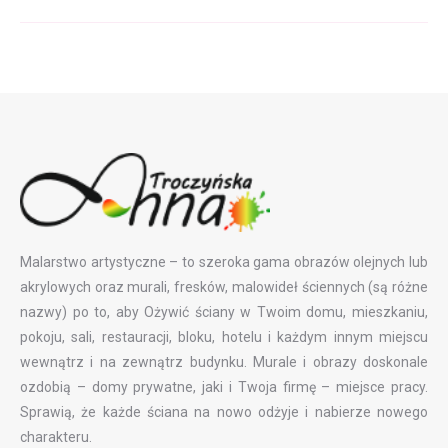
album:
Malarstwo artystyczne – to szeroka gama obrazów olejnych lub
akrylowych oraz murali, fresków, malowideł ściennych (są różne
nazwy) po to, aby Ożywić ściany w Twoim domu, mieszkaniu,
pokoju, sali, restauracji, bloku, hotelu i każdym innym miejscu
wewnątrz i na zewnątrz budynku. Murale i obrazy doskonale
ozdobią – domy prywatne, jaki i Twoja firmę – miejsce pracy.
Sprawią, że każde ściana na nowo odżyje i nabierze nowego
charakteru.