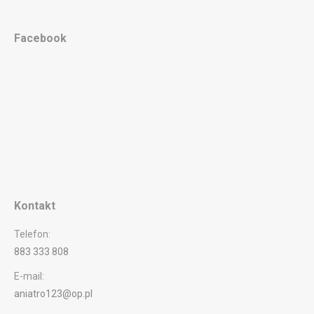
Facebook
Kontakt
Telefon:
883 333 808
E-mail:
aniatro123@op.pl