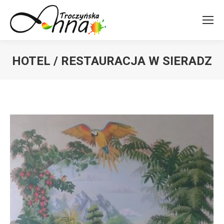
HOTEL / RESTAURACJA W SIERADZ
You are here: